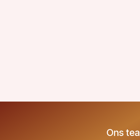
Ons tea