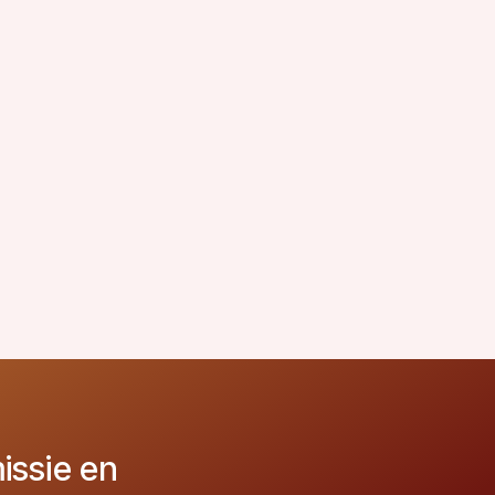
issie en