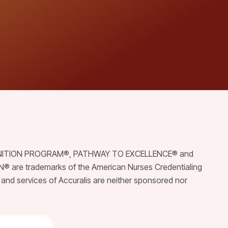
ITION PROGRAM®, PATHWAY TO EXCELLENCE® and
re trademarks of the American Nurses Credentialing
and services of Accuralis are neither sponsored nor