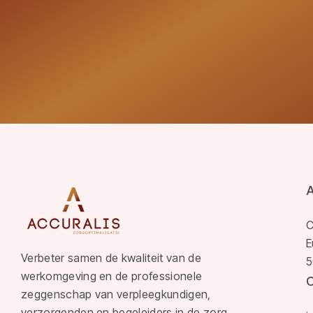
C
E
Verbeter samen de kwaliteit van de
5
werkomgeving en de professionele
zeggenschap van verpleegkundigen,
verzorgenden en begeleiders in de zorg