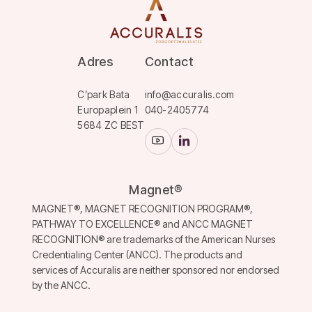
Adres
Contact
C’park Bata
info@accuralis.com
Europaplein 1
040-2405774
5684 ZC BEST
Magnet®
MAGNET®, MAGNET RECOGNITION PROGRAM®,
PATHWAY TO EXCELLENCE® and ANCC MAGNET
RECOGNITION® are trademarks of the American Nurses
Credentialing Center (ANCC). The products and
services of Accuralis are neither sponsored nor endorsed
by the ANCC.