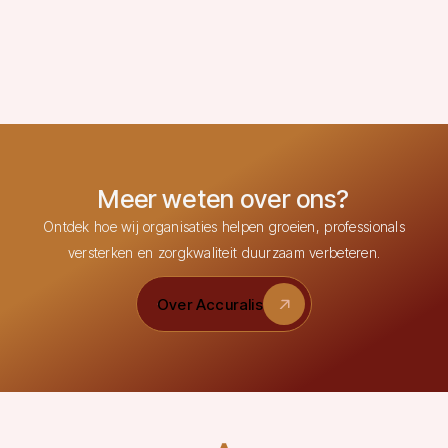
Bekijk de agenda
Bekijk de agenda
Meer weten over ons?
Ontdek hoe wij organisaties helpen groeien, professionals
versterken en zorgkwaliteit duurzaam verbeteren.
Over Accuralis
Over Accuralis