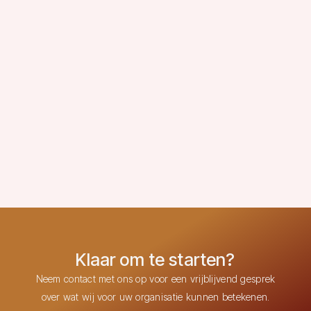
Als team structureel werken aan betere zorg en betere
11
resultaten
Klaar om te starten?
Neem contact met ons op voor een vrijblijvend gesprek
over wat wij voor uw organisatie kunnen betekenen.